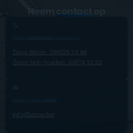
Neem
contact
op
Neem
telefonisch
contact op
Zizoo Bilzen : 089/25 74 98
Zizoo Sint-Truiden : 011/74 32 52
Stuur ons een
email
info@zizoo.be