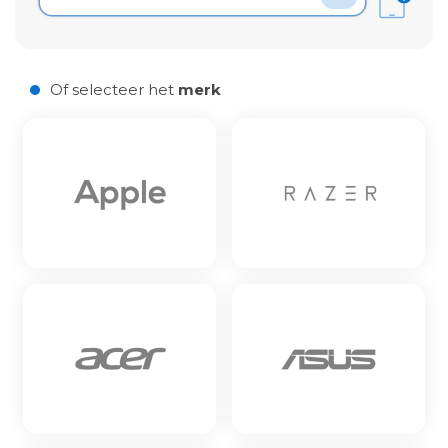
Laden van modellen..
Of selecteer het
merk