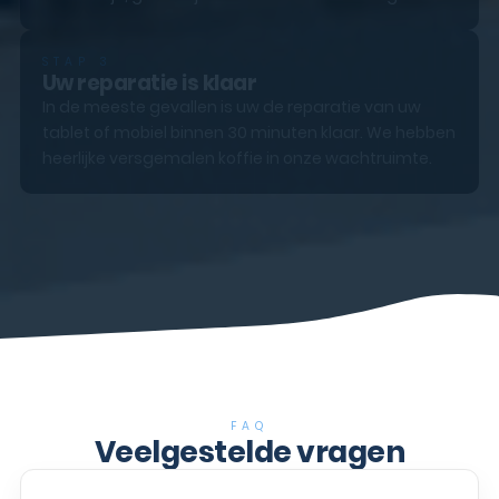
STAP 3
Uw reparatie is klaar
In de meeste gevallen is uw de reparatie van uw
tablet of mobiel binnen 30 minuten klaar. We hebben
heerlijke versgemalen koffie in onze wachtruimte.
FAQ
Veelgestelde vragen