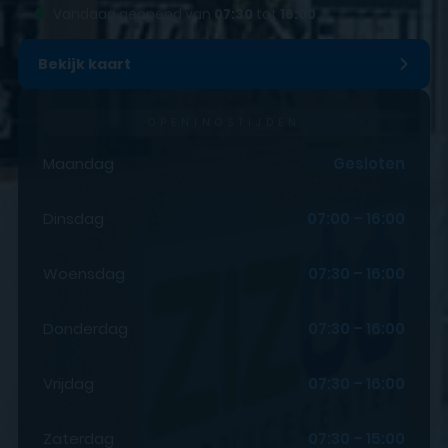
●
Vandaag geopend van
07:30
tot
16:00
Bekijk kaart
OPENINGSTIJDEN
Maandag
Gesloten
Dinsdag
07:00 – 16:00
Woensdag
07:30 – 16:00
Donderdag
07:30 – 16:00
Vrijdag
07:30 – 16:00
Zaterdag
07:30 – 15:00