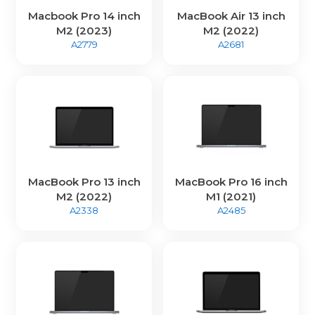
Macbook Pro 14 inch
MacBook Air 13 inch
M2 (2023)
M2 (2022)
A2779
A2681
MacBook Pro 13 inch
MacBook Pro 16 inch
M2 (2022)
M1 (2021)
A2338
A2485