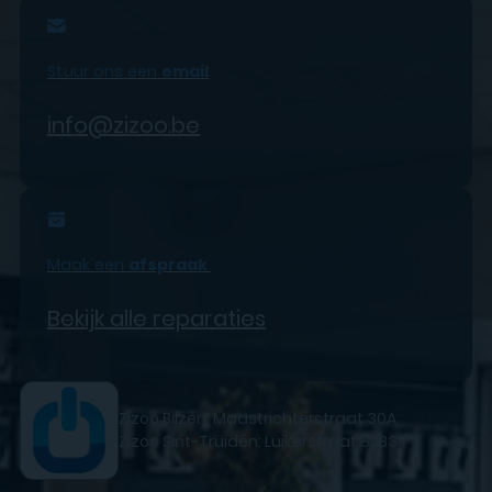
Stuur ons een
email
info@zizoo.be
Maak een
afspraak
Bekijk alle reparaties
Zizoo Bilzen: Maastrichterstraat 30A
Zizoo Sint-Truiden: Luikerstraat 82B3