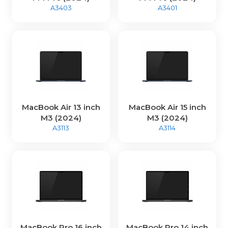
A3403
A3401
MacBook Air 13 inch
MacBook Air 15 inch
M3 (2024)
M3 (2024)
A3113
A3114
MacBook Pro 16 inch
MacBook Pro 14 inch