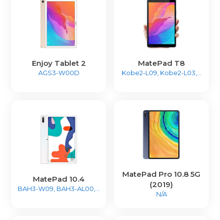
Enjoy Tablet 2
MatePad T8
AGS3-W00D
Kobe2-L09, Kobe2-L03,...
MatePad Pro 10.8 5G
MatePad 10.4
(2019)
BAH3-W09, BAH3-AL00,...
N/A