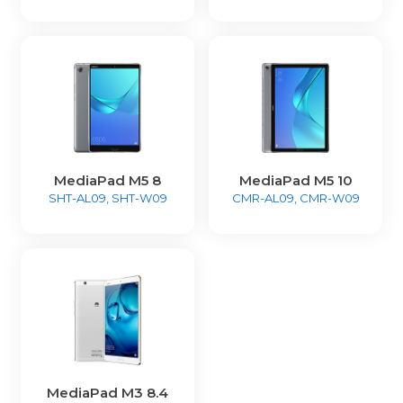
MediaPad M5 8
MediaPad M5 10
SHT-AL09, SHT-W09
CMR-AL09, CMR-W09
MediaPad M3 8.4