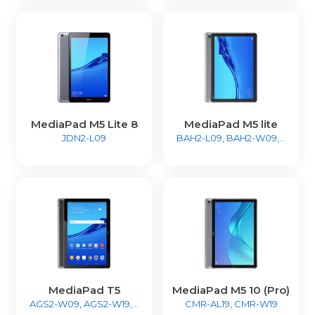
MediaPad M5 Lite 8
MediaPad M5 lite
JDN2-L09
BAH2-L09, BAH2-W09,...
MediaPad T5
MediaPad M5 10 (Pro)
AGS2-W09, AGS2-W19,...
CMR-AL19, CMR-W19