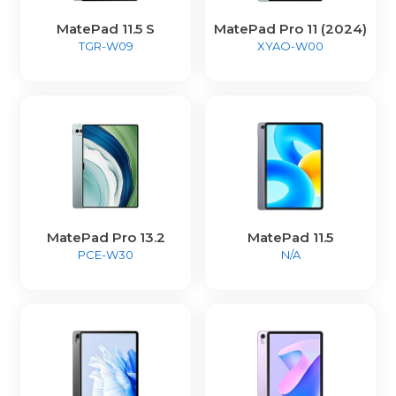
MatePad 11.5 S
MatePad Pro 11 (2024)
TGR-W09
XYAO-W00
MatePad Pro 13.2
MatePad 11.5
PCE-W30
N/A