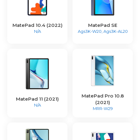
MatePad 10.4 (2022)
MatePad SE
N/A
Ags3K-W20, Ags3K-AL20
MatePad Pro 10.8
MatePad 11 (2021)
(2021)
N/A
MRR-W29