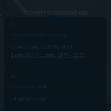
Neem
contact
op
Neem
telefonisch
contact op
Zizoo Bilzen : 089/25 74 98
Zizoo Sint-Truiden : 011/74 32 52
Stuur ons een
email
info@zizoo.be