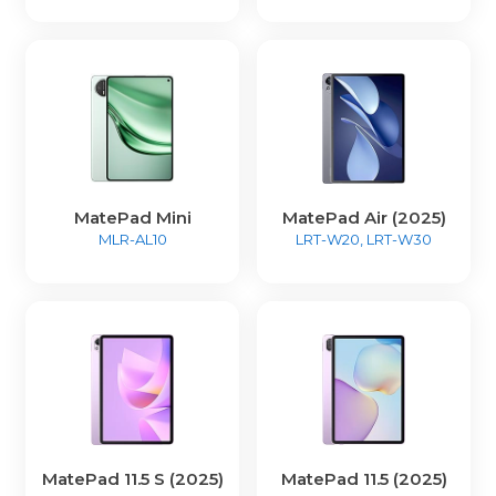
MatePad Mini
MatePad Air (2025)
MLR-AL10
LRT-W20, LRT-W30
MatePad 11.5 S (2025)
MatePad 11.5 (2025)