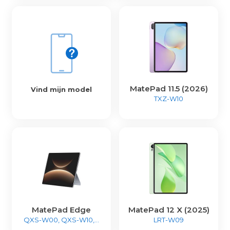
MatePad 11.5 (2026)
Vind mijn model
TXZ-W10
MatePad Edge
MatePad 12 X (2025)
QXS-W00, QXS-W10,...
LRT-W09