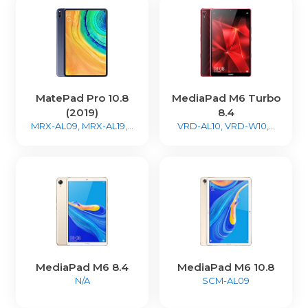
MatePad Pro 10.8
MediaPad M6 Turbo
(2019)
8.4
MRX-AL09, MRX-AL19,...
VRD-AL10, VRD-W10,...
MediaPad M6 8.4
MediaPad M6 10.8
N/A
SCM-AL09