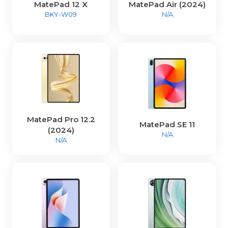
MatePad 12 X
MatePad Air (2024)
BKY-W09
N/A
MatePad Pro 12.2
MatePad SE 11
(2024)
N/A
N/A