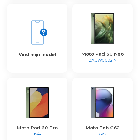
Moto Pad 60 Neo
Vind mijn model
ZAGW0002IN
Moto Pad 60 Pro
Moto Tab G62
N/A
G62