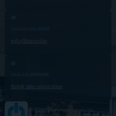
Stuur ons een
email
info@zizoo.be
Maak een
afspraak
Bekijk alle reparaties
Zizoo Bilzen: Maastrichterstraat 30A
Zizoo Sint-Truiden: Luikerstraat 82B3