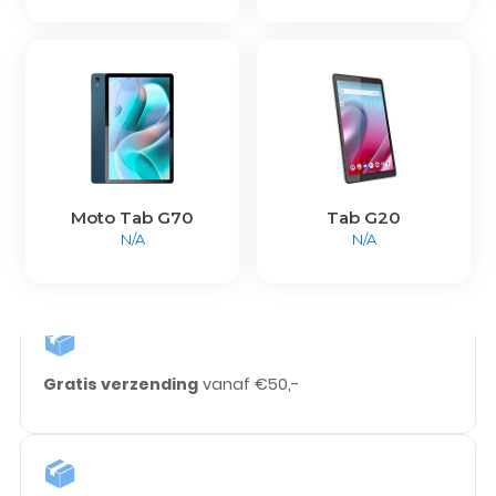
Moto Tab G70
Tab G20
N/A
N/A
Gratis verzending
vanaf €50,-