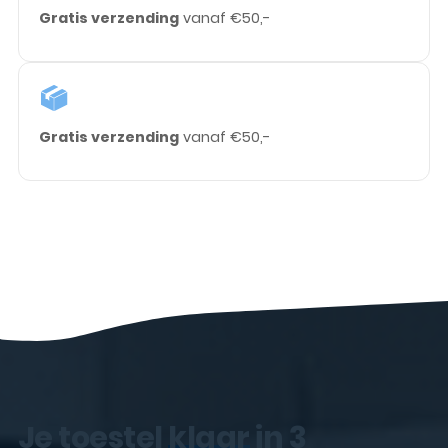
Gratis verzending
vanaf €50,-
Gratis verzending
vanaf €50,-
Je toestel
klaar
in 3