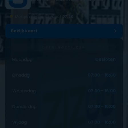
●
Morgen geopend vanaf
07:30
Bekijk kaart
OPENINGSTIJDEN
Maandag
Gesloten
Dinsdag
07:00 – 16:00
Woensdag
07:30 – 16:00
Donderdag
07:30 – 16:00
Vrijdag
07:30 – 16:00