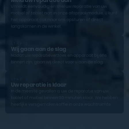
Meld uw reparatie aan
U meldt eenvoudig en snel uw reparatie van uw
mobiel of tablet aan in onze afspraakmodule. U kunt
het apparaat ook naar ons opsturen of direct
langskomen in de winkel.
STAP 2
Wij gaan aan de slag
Nadat uw reparatieverzoek en apparaat bij ons
binnen zijn, gaan wij direct voor u aan de slag.
STAP 3
Uw reparatie is klaar
In de meeste gevallen is uw de reparatie van uw
tablet of mobiel binnen 30 minuten klaar. We hebben
heerlijke versgemalen koffie in onze wachtruimte.