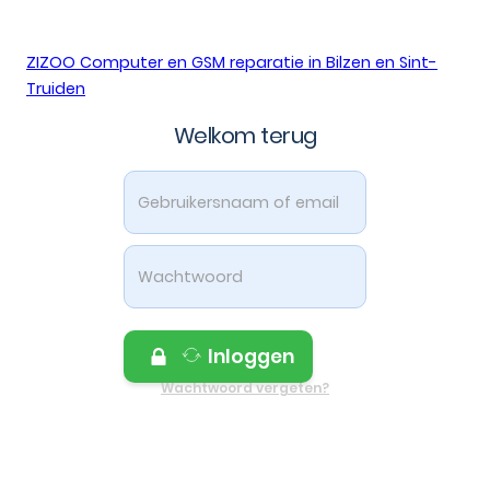
Ga naar hoofdinhoud
ZIZOO Computer en GSM reparatie in Bilzen en Sint-
Truiden
Welkom terug
Inloggen
Wachtwoord vergeten?