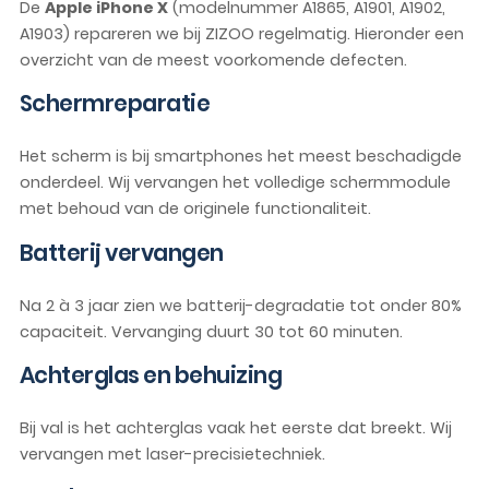
De
Apple iPhone X
(modelnummer A1865, A1901, A1902,
A1903) repareren we bij ZIZOO regelmatig. Hieronder een
overzicht van de meest voorkomende defecten.
Schermreparatie
Het scherm is bij smartphones het meest beschadigde
onderdeel. Wij vervangen het volledige schermmodule
met behoud van de originele functionaliteit.
Batterij vervangen
Na 2 à 3 jaar zien we batterij-degradatie tot onder 80%
capaciteit. Vervanging duurt 30 tot 60 minuten.
Achterglas en behuizing
Bij val is het achterglas vaak het eerste dat breekt. Wij
vervangen met laser-precisietechniek.