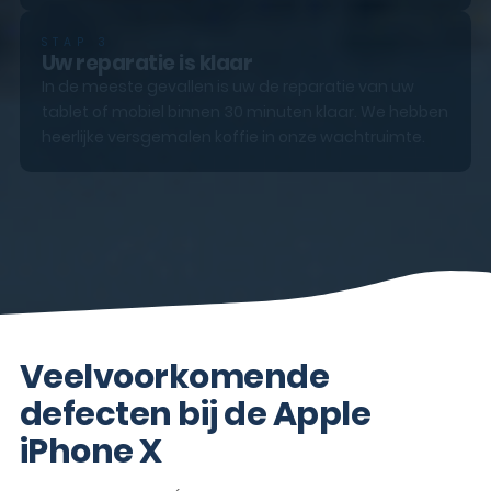
STAP 3
Uw reparatie is klaar
In de meeste gevallen is uw de reparatie van uw
tablet of mobiel binnen 30 minuten klaar. We hebben
heerlijke versgemalen koffie in onze wachtruimte.
Veelvoorkomende
defecten bij de Apple
iPhone X