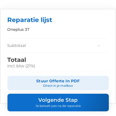
Reparatie lijst
Oneplus 3T
-
Subtotaal
Totaal
incl. btw (21%)
Stuur Offerte In PDF
Direct in je mailbox
Volgende Stap
Je betaalt pas na de reparatie