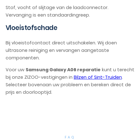
Stof, vocht of slijtage van de laadconnector.
Vervanging is een standaardingreep.
Vloeistofschade
Bij vloeistofcontact direct uitschakelen. Wij doen
ultrasone reiniging en vervangen aangetaste
componenten.
Voor uw
Samsung Galaxy A06 reparatie
kunt u terecht
bij onze ZIZOO-vestigingen in
Bilzen of Sint-Truiden
.
Selecteer bovenaan uw probleem en bereken direct de
prijs en doorlooptijd.
FAQ