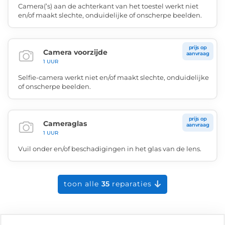
Camera(’s) aan de achterkant van het toestel werkt niet
en/of maakt slechte, onduidelijke of onscherpe beelden.
prijs op
Camera voorzijde
aanvraag
1 UUR
Selfie-camera werkt niet en/of maakt slechte, onduidelijke
of onscherpe beelden.
prijs op
Cameraglas
aanvraag
1 UUR
Vuil onder en/of beschadigingen in het glas van de lens.
toon alle
35
reparaties