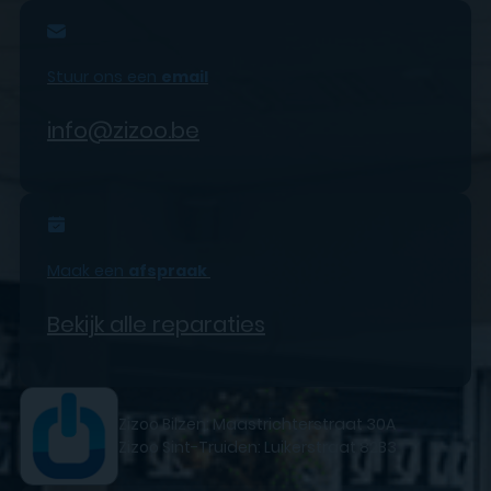
Stuur ons een
email
info@zizoo.be
Maak een
afspraak
Bekijk alle reparaties
Zizoo Bilzen: Maastrichterstraat 30A
Zizoo Sint-Truiden: Luikerstraat 82B3