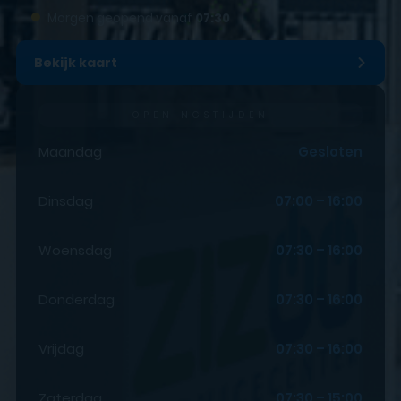
●
Morgen geopend vanaf
07:30
Bekijk kaart
OPENINGSTIJDEN
Maandag
Gesloten
Dinsdag
07:00 – 16:00
Woensdag
07:30 – 16:00
Donderdag
07:30 – 16:00
Vrijdag
07:30 – 16:00
Zaterdag
07:30 – 15:00