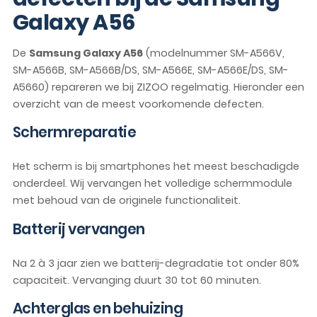
Galaxy A56
De
Samsung Galaxy A56
(modelnummer SM-A566V,
SM-A566B, SM-A566B/DS, SM-A566E, SM-A566E/DS, SM-
A5660) repareren we bij ZIZOO regelmatig. Hieronder een
overzicht van de meest voorkomende defecten.
Schermreparatie
Het scherm is bij smartphones het meest beschadigde
onderdeel. Wij vervangen het volledige schermmodule
met behoud van de originele functionaliteit.
Batterij vervangen
Na 2 à 3 jaar zien we batterij-degradatie tot onder 80%
capaciteit. Vervanging duurt 30 tot 60 minuten.
Achterglas en behuizing