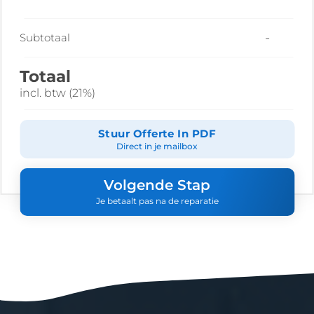
-
Subtotaal
Totaal
incl. btw (21%)
Stuur Offerte In PDF
Direct in je mailbox
Volgende Stap
Je betaalt pas na de reparatie