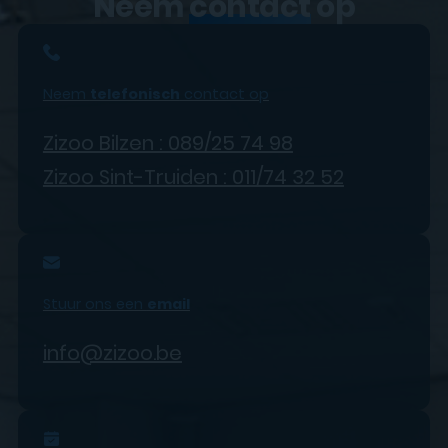
Neem
contact
op
Neem
telefonisch
contact op
Zizoo Bilzen : 089/25 74 98
Zizoo Sint-Truiden : 011/74 32 52
Stuur ons een
email
info@zizoo.be