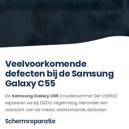
heerlijke versgemalen koffie in onze wachtruimte.
Veelvoorkomende
defecten bij de Samsung
Galaxy C55
De
Samsung Galaxy C55
(modelnummer SM-C5560)
repareren we bij ZIZOO regelmatig. Hieronder een
overzicht van de meest voorkomende defecten.
Schermreparatie