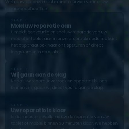
Vertrouw op onze uitstekende service voor al uw
reparatiebehoeften!
STAP 1
Meld uw reparatie aan
U meldt eenvoudig en snel uw reparatie van uw
mobiel of tablet aan in onze afspraakmodule. U kunt
het apparaat ook naar ons opsturen of direct
langskomen in de winkel.
STAP 2
Wij gaan aan de slag
Nadat uw reparatieverzoek en apparaat bij ons
binnen zijn, gaan wij direct voor u aan de slag.
STAP 3
Uw reparatie is klaar
In de meeste gevallen is uw de reparatie van uw
tablet of mobiel binnen 30 minuten klaar. We hebben