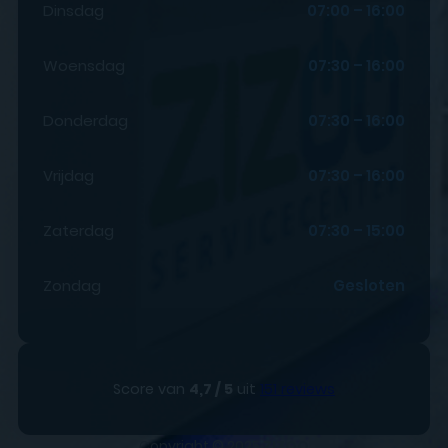
Dinsdag
07:00 – 16:00
Woensdag
07:30 – 16:00
Donderdag
07:30 – 16:00
Vrijdag
07:30 – 16:00
Zaterdag
07:30 – 15:00
Zondag
Gesloten
Score van
4,7 / 5
uit
151 reviews
Copyright © 2025
ZIZOO