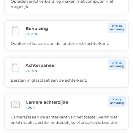
Opladen en/of verbinding maken met computer niet
mogelijk.
prijs op
Behuizing
aanvraag
2 UREN
Deuken of krassen aan de randen en/of achterkant.
prijs op
Achterpaneel
aanvraag
2 UREN
Barsten in glasplaat aan de achterkant.
prijs op
Camera achterzijde
aanvraag
1 UUR
Camera(’s) aan de achterkant van het toestel werkt niet
en/of maakt slechte, onduidelijke of onscherpe beelden.