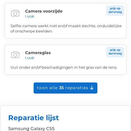
prijs op
Camera voorzijde
aanvraag
1 UUR
Selfie-camera werkt niet en/of maakt slechte, onduidelijke
of onscherpe beelden.
prijs op
Cameraglas
aanvraag
1 UUR
Vuil onder en/of beschadigingen in het glas van de lens.
toon alle
35
reparaties
Reparatie lijst
Samsung Galaxy C55