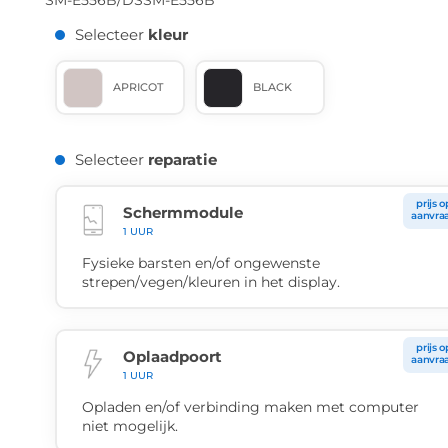
SM-E556B/DS
SM-E556B
Selecteer
kleur
APRICOT
BLACK
Selecteer
reparatie
prijs o
Schermmodule
aanvra
1 UUR
Fysieke barsten en/of ongewenste
strepen/vegen/kleuren in het display.
prijs o
Oplaadpoort
aanvra
1 UUR
Opladen en/of verbinding maken met computer
niet mogelijk.