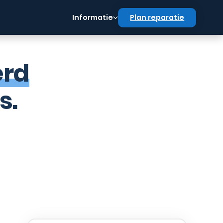
Informatie
Plan reparatie
erd
s.