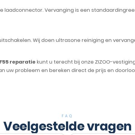
n de laadconnector. Vervanging is een standaardingree
t uitschakelen. Wij doen ultrasone reiniging en verva
F55 reparatie
kunt u terecht bij onze ZIZOO-vestigin
an uw probleem en bereken direct de prijs en doorloop
FAQ
Veelgestelde vragen