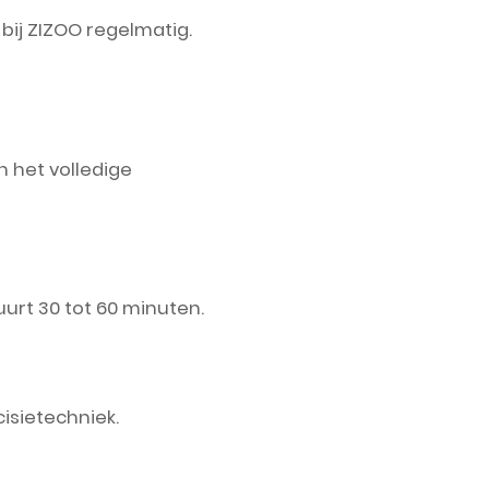
ij ZIZOO regelmatig.
 het volledige
uurt 30 tot 60 minuten.
cisietechniek.