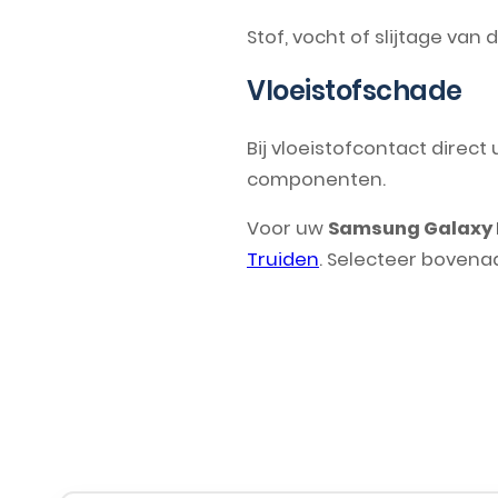
Stof, vocht of slijtage va
Vloeistofschade
Bij vloeistofcontact direc
componenten.
Voor uw
Samsung Galaxy 
Truiden
. Selecteer bovena