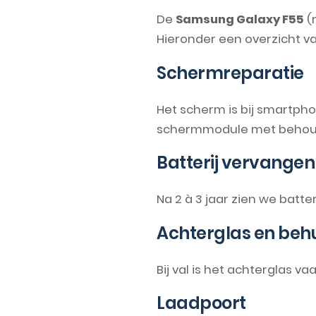
De
Samsung Galaxy F55
(
Hieronder een overzicht 
Schermreparatie
Het scherm is bij smartph
schermmodule met behoud v
Batterij vervangen
Na 2 à 3 jaar zien we batte
Achterglas en behu
Bij val is het achterglas v
Laadpoort