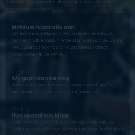
Vertrouw op onze uitstekende service voor al uw
reparatiebehoeften!
STAP 1
Meld uw reparatie aan
U meldt eenvoudig en snel uw reparatie van uw
mobiel of tablet aan in onze afspraakmodule. U kunt
het apparaat ook naar ons opsturen of direct
langskomen in de winkel.
STAP 2
Wij gaan aan de slag
Nadat uw reparatieverzoek en apparaat bij ons
binnen zijn, gaan wij direct voor u aan de slag.
STAP 3
Uw reparatie is klaar
In de meeste gevallen is uw de reparatie van uw
tablet of mobiel binnen 30 minuten klaar. We hebben