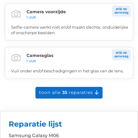
prijs op
Camera voorzijde
aanvraag
1 UUR
Selfie-camera werkt niet en/of maakt slechte, onduidelijke
of onscherpe beelden.
prijs op
Cameraglas
aanvraag
1 UUR
Vuil onder en/of beschadigingen in het glas van de lens.
toon alle
35
reparaties
Reparatie lijst
Samsung Galaxy M06