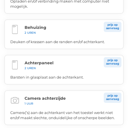
Opladen en/of verbinding maken met computer niet
mogelijk.
prijs op
Behuizing
aanvraag
2 UREN
Deuken of krassen aan de randen en/of achterkant.
prijs op
Achterpaneel
aanvraag
2 UREN
Barsten in glasplaat aan de achterkant.
prijs op
Camera achterzijde
aanvraag
1 UUR
Camera(’s) aan de achterkant van het toestel werkt niet
en/of maakt slechte, onduidelijke of onscherpe beelden.