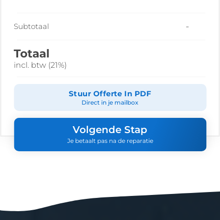
-
Subtotaal
Totaal
incl. btw (21%)
Stuur Offerte In PDF
Direct in je mailbox
Volgende Stap
Je betaalt pas na de reparatie