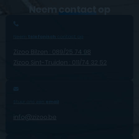
Neem
contact
op
Neem
telefonisch
contact op
Zizoo Bilzen : 089/25 74 98
Zizoo Sint-Truiden : 011/74 32 52
Stuur ons een
email
info@zizoo.be