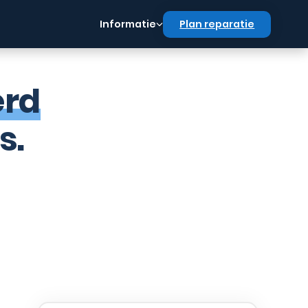
Informatie
Plan reparatie
erd
s.