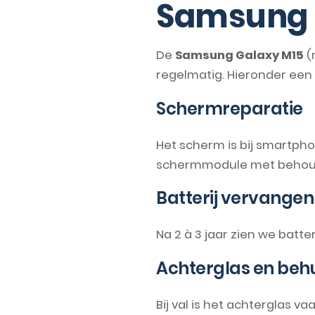
Samsung 
De
Samsung Galaxy M15
(
regelmatig. Hieronder ee
Schermreparatie
Het scherm is bij smartph
schermmodule met behoud v
Batterij vervangen
Na 2 à 3 jaar zien we batte
Achterglas en behu
Bij val is het achterglas v