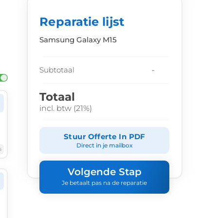
Reparatie lijst
Samsung Galaxy M15
-
Subtotaal
Totaal
incl. btw (21%)
Stuur Offerte In PDF
Direct in je mailbox
6
Volgende Stap
Je betaalt pas na de reparatie