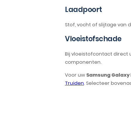
Laadpoort
Stof, vocht of slijtage va
Vloeistofschade
Bij vloeistofcontact direc
componenten.
Voor uw
Samsung Galaxy 
Truiden
. Selecteer bovena