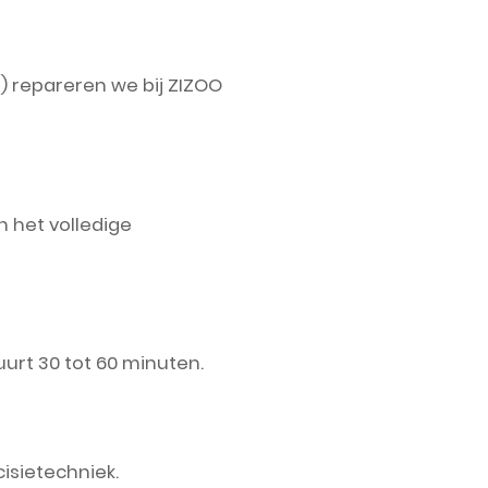
repareren we bij ZIZOO
 het volledige
uurt 30 tot 60 minuten.
cisietechniek.