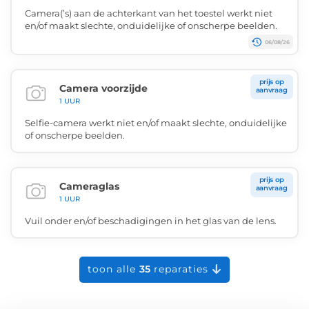
Camera(’s) aan de achterkant van het toestel werkt niet
en/of maakt slechte, onduidelijke of onscherpe beelden.
06/08/26
prijs op
Camera voorzijde
aanvraag
1 UUR
Selfie-camera werkt niet en/of maakt slechte, onduidelijke
of onscherpe beelden.
prijs op
Cameraglas
aanvraag
1 UUR
Vuil onder en/of beschadigingen in het glas van de lens.
toon alle
35
reparaties