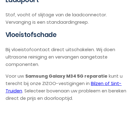
Stof, vocht of slijtage van de laadconnector.
Vervanging is een standaardingreep.
Vloeistofschade
Bij vloeistofcontact direct uitschakelen. Wij doen
ultrasone reiniging en vervangen aangetaste
componenten.
Voor uw
Samsung Galaxy M34 5G reparatie
kunt u
terecht bij onze ZIZOO-vestigingen in
Bilzen of Sint-
Truiden
. Selecteer bovenaan uw probleem en bereken
direct de prijs en doorlooptijd.