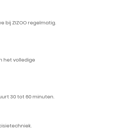
bij ZIZOO regelmatig.
 het volledige
uurt 30 tot 60 minuten.
cisietechniek.