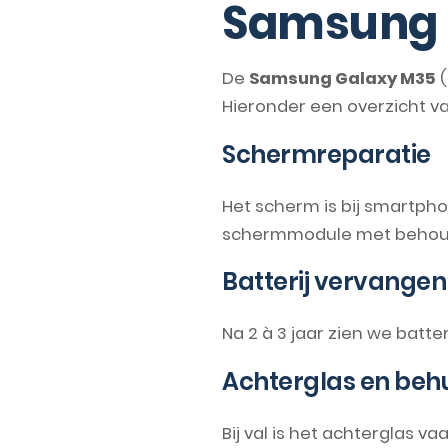
Samsung 
De
Samsung Galaxy M35
(
Hieronder een overzicht 
Schermreparatie
Het scherm is bij smartph
schermmodule met behoud v
Batterij vervangen
Na 2 à 3 jaar zien we batte
Achterglas en behu
Bij val is het achterglas v