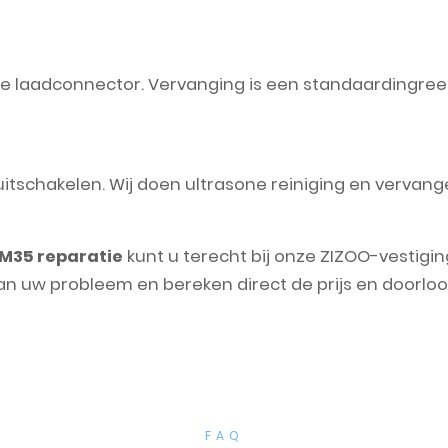
n de laadconnector. Vervanging is een standaardingree
t uitschakelen. Wij doen ultrasone reiniging en verva
M35 reparatie
kunt u terecht bij onze ZIZOO-vestigi
an uw probleem en bereken direct de prijs en doorloop
FAQ