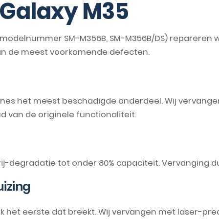
Galaxy M35
modelnummer SM-M356B, SM-M356B/DS) repareren we 
van de meest voorkomende defecten.
ones het meest beschadigde onderdeel. Wij vervangen
an de originele functionaliteit.
rij-degradatie tot onder 80% capaciteit. Vervanging d
izing
aak het eerste dat breekt. Wij vervangen met laser-pre