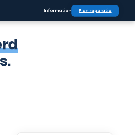
Informatie
Plan reparatie
erd
s.