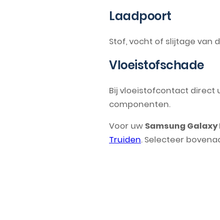
Laadpoort
Stof, vocht of slijtage va
Vloeistofschade
Bij vloeistofcontact direc
componenten.
Voor uw
Samsung Galaxy 
Truiden
. Selecteer bovena