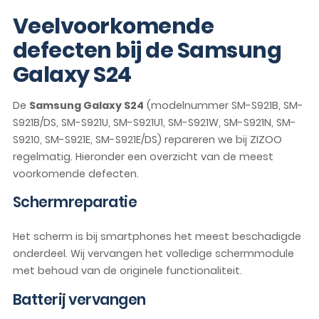
Veelvoorkomende
defecten bij de Samsung
Galaxy S24
De
Samsung Galaxy S24
(modelnummer SM-S921B, SM-
S921B/DS, SM-S921U, SM-S921U1, SM-S921W, SM-S921N, SM-
S9210, SM-S921E, SM-S921E/DS) repareren we bij ZIZOO
regelmatig. Hieronder een overzicht van de meest
voorkomende defecten.
Schermreparatie
Het scherm is bij smartphones het meest beschadigde
onderdeel. Wij vervangen het volledige schermmodule
met behoud van de originele functionaliteit.
Batterij vervangen