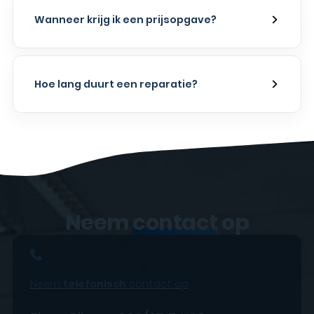
Wanneer krijg ik een prijsopgave?
Hoe lang duurt een reparatie?
Neem
contact
op
Neem
telefonisch
contact op