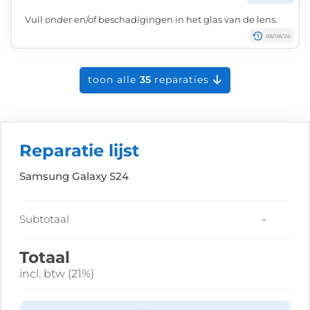
Vuil onder en/of beschadigingen in het glas van de lens.
08/08/26
toon alle
35
reparaties
Reparatie lijst
Samsung Galaxy S24
-
Subtotaal
Totaal
incl. btw (21%)