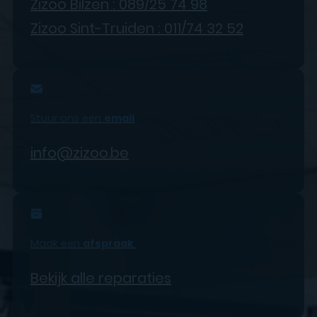
Zizoo Bilzen : 089/25 74 98
Zizoo Sint-Truiden : 011/74 32 52
Stuur ons een
email
info@zizoo.be
Maak een
afspraak
Bekijk alle reparaties