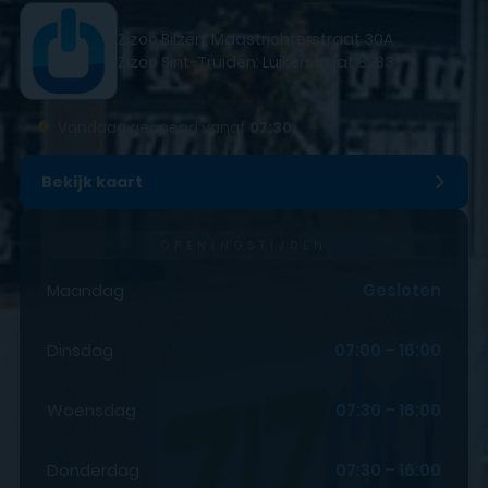
Zizoo Bilzen: Maastrichterstraat 30A
Zizoo Sint-Truiden: Luikerstraat 82B3
●
Vandaag geopend vanaf
07:30
Bekijk kaart
OPENINGSTIJDEN
Maandag
Gesloten
Dinsdag
07:00 – 16:00
Woensdag
07:30 – 16:00
Donderdag
07:30 – 16:00