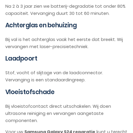
Na 2 à 3 jaar zien we batterij-degradatie tot onder 80%
capaciteit. Vervanging duurt 30 tot 60 minuten.
Achterglas en behuizing
Bij val is het achterglas vaak het eerste dat breekt. Wij
vervangen met laser-precisietechniek.
Laadpoort
Stof, vocht of slijtage van de laadconnector.
Vervanging is een standaardingreep.
Vloeistofschade
Bij vloeistofcontact direct uitschakelen. Wij doen
ultrasone reiniging en vervangen aangetaste
componenten.
Voor uw
Samsung Galaxy S24 reparatie
kunt u terecht