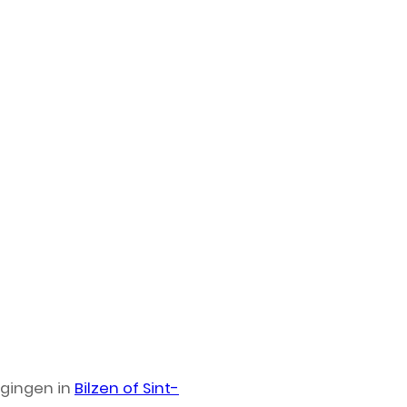
igingen in
Bilzen of Sint-