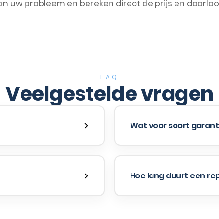
an uw probleem en bereken direct de prijs en doorloop
FAQ
Veelgestelde vragen
Wat voor soort garanti
Hoe lang duurt een re