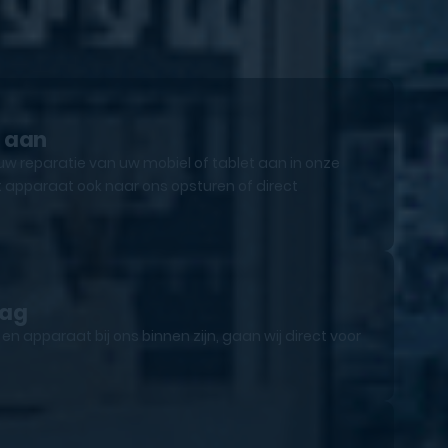
e aan
uw reparatie van uw mobiel of tablet aan in onze
 apparaat ook naar ons opsturen of direct
lag
n apparaat bij ons binnen zijn, gaan wij direct voor