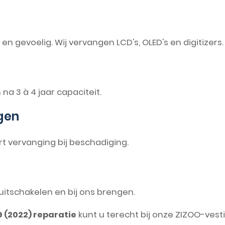
n gevoelig. Wij vervangen LCD's, OLED's en digitizers.
 na 3 à 4 jaar capaciteit.
gen
rt vervanging bij beschadiging.
t uitschakelen en bij ons brengen.
9 (2022) reparatie
kunt u terecht bij onze ZIZOO-vest