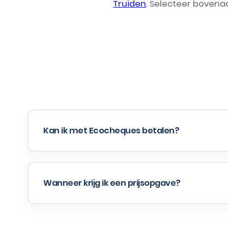
Truiden
. Selecteer bovena
Kan ik met Ecocheques betalen?
Wanneer krijg ik een prijsopgave?