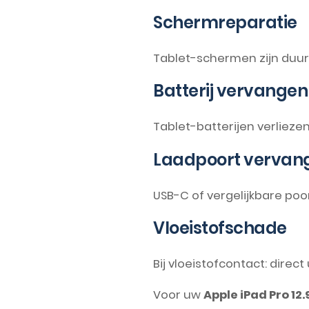
Schermreparatie
Tablet-schermen zijn duur e
Batterij vervangen
Tablet-batterijen verliezen
Laadpoort vervan
USB-C of vergelijkbare poo
Vloeistofschade
Bij vloeistofcontact: direc
Voor uw
Apple iPad Pro 12.