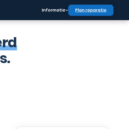
Informatie
Plan reparatie
erd
s.