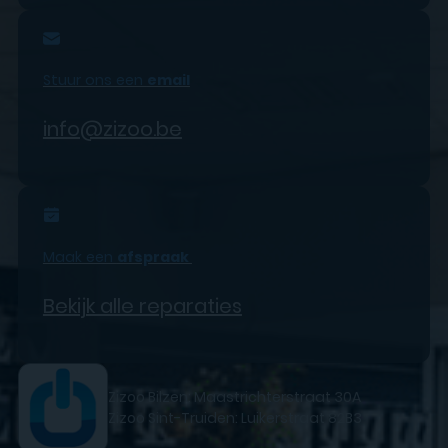
Stuur ons een
email
info@zizoo.be
Maak een
afspraak
Bekijk alle reparaties
Zizoo Bilzen: Maastrichterstraat 30A
Zizoo Sint-Truiden: Luikerstraat 82B3