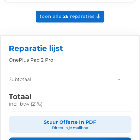
toon alle
26
reparaties
Reparatie lijst
OnePlus Pad 2 Pro
-
Subtotaal
Totaal
incl. btw (21%)
Stuur Offerte In PDF
Direct in je mailbox