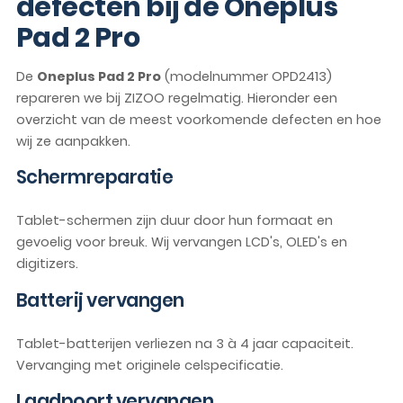
defecten bij de Oneplus
Pad 2 Pro
De
Oneplus Pad 2 Pro
(modelnummer OPD2413)
repareren we bij ZIZOO regelmatig. Hieronder een
overzicht van de meest voorkomende defecten en hoe
wij ze aanpakken.
Schermreparatie
Tablet-schermen zijn duur door hun formaat en
gevoelig voor breuk. Wij vervangen LCD's, OLED's en
digitizers.
Batterij vervangen
Tablet-batterijen verliezen na 3 à 4 jaar capaciteit.
Vervanging met originele celspecificatie.
Laadpoort vervangen