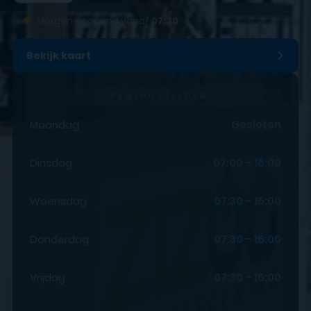
●
Morgen geopend vanaf
07:30
Bekijk kaart
OPENINGSTIJDEN
Maandag
Gesloten
Dinsdag
07:00 – 16:00
Woensdag
07:30 – 16:00
Donderdag
07:30 – 16:00
Vrijdag
07:30 – 16:00