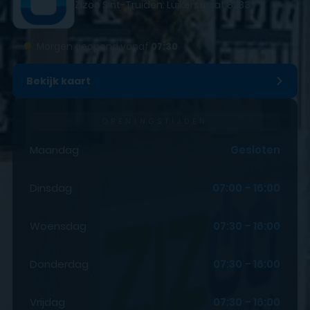
Zizoo Sint-Truiden: Luikerstraat 82B3
●
Morgen geopend vanaf
07:30
Bekijk kaart
OPENINGSTIJDEN
Maandag
Gesloten
Dinsdag
07:00 – 16:00
Woensdag
07:30 – 16:00
Donderdag
07:30 – 16:00
Vrijdag
07:30 – 16:00