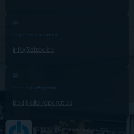
Stuur ons een
email
info@zizoo.be
Maak een
afspraak
Bekijk alle reparaties
Zizoo Bilzen: Maastrichterstraat 30A