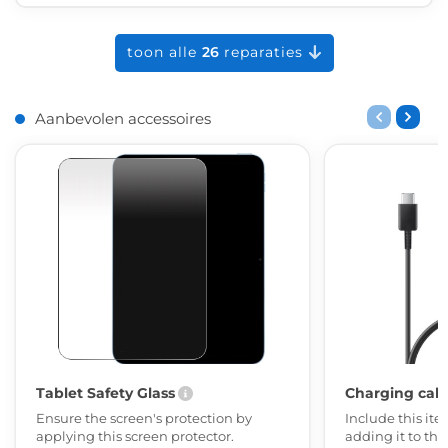
toon alle
26
reparaties
Aanbevolen accessoires
Tablet Safety Glass
Charging cab
Ensure the screen's protection by
Include this ite
applying this screen protector.
adding it to th