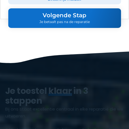
Volgende Stap
Je betaalt pas na de reparatie
Je toestel
klaar
in 3
stappen
Bij ons staat excellentie centraal in elke reparatie die we
uitvoeren.