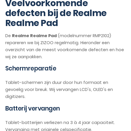
Veelvoorkomende
defecten bij de Realme
Realme Pad
De
Realme Realme Pad
(modelnummer RMP2102)
repareren we bij ZIZOO regelmatig. Hieronder een
overzicht van de meest voorkomende defecten en hoe
wij ze aanpakken.
Schermreparatie
Tablet-schermen zijn duur door hun formaat en
gevoelig voor breuk. Wij vervangen LCD's, OLED's en
digitizers.
Batterij vervangen
Tablet-batterijen verliezen na 3 à 4 jaar capaciteit.
Vervanging met originele celspecificatie.