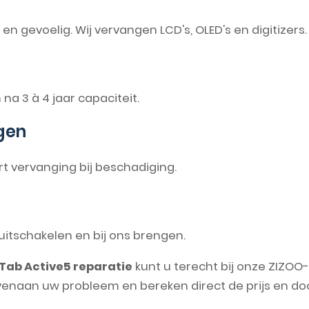
n gevoelig. Wij vervangen LCD's, OLED's en digitizers.
 na 3 à 4 jaar capaciteit.
gen
rt vervanging bij beschadiging.
t uitschakelen en bij ons brengen.
Tab Active5 reparatie
kunt u terecht bij onze ZIZOO
venaan uw probleem en bereken direct de prijs en doo