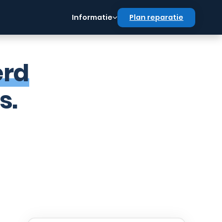
Informatie
Plan reparatie
erd
s.