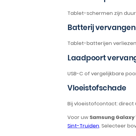
Tablet-schermen zijn duur e
Batterij vervangen
Tablet-batterijen verliezen
Laadpoort vervan
USB-C of vergelijkbare poo
Vloeistofschade
Bij vloeistofcontact: direc
Voor uw
Samsung Galaxy 
Sint-Truiden
. Selecteer bo