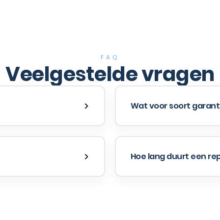
FAQ
Veelgestelde vragen
Wat voor soort garanti
Hoe lang duurt een re