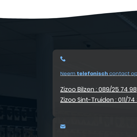
Neem
telefonisch
contact o
Zizoo Bilzen : 089/25 74 98
Zizoo Sint-Truiden : 011/74