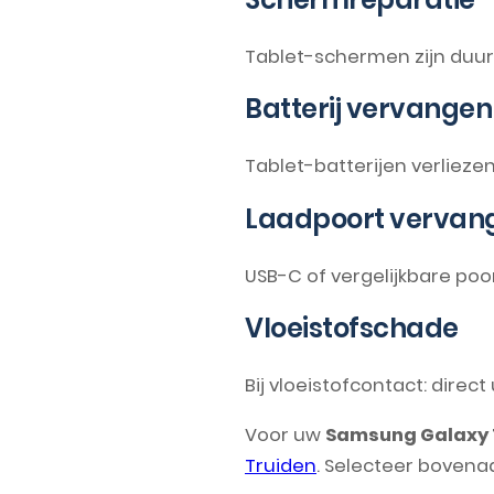
Tablet-schermen zijn duur e
Batterij vervangen
Tablet-batterijen verliezen
Laadpoort vervan
USB-C of vergelijkbare poo
Vloeistofschade
Bij vloeistofcontact: direc
Voor uw
Samsung Galaxy T
Truiden
. Selecteer bovena