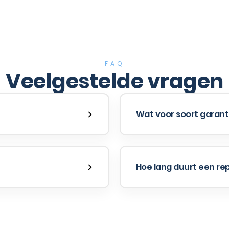
FAQ
Veelgestelde vragen
Wat voor soort garanti
Hoe lang duurt een re