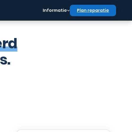
Informatie
Plan reparatie
erd
s.