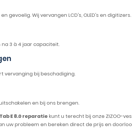
n gevoelig. Wij vervangen LCD's, OLED's en digitizers.
 na 3 à 4 jaar capaciteit.
gen
rt vervanging bij beschadiging.
t uitschakelen en bij ons brengen.
ab E 8.0 reparatie
kunt u terecht bij onze ZIZOO-ves
an uw probleem en bereken direct de prijs en doorloop