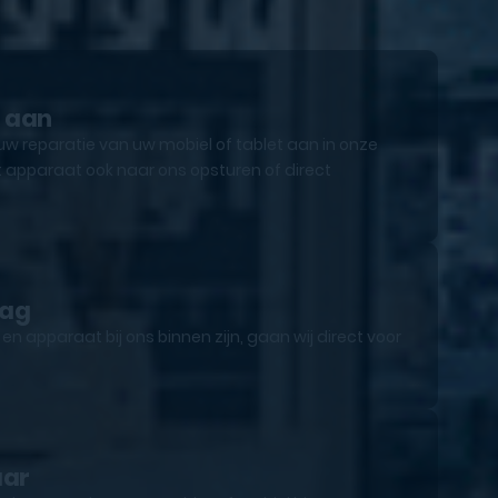
e aan
uw reparatie van uw mobiel of tablet aan in onze
 apparaat ook naar ons opsturen of direct
lag
n apparaat bij ons binnen zijn, gaan wij direct voor
aar