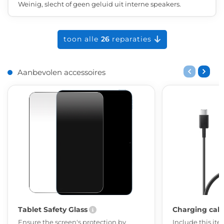
Weinig, slecht of geen geluid uit interne speakers.
toon alle
26
reparaties
Aanbevolen accessoires
Tablet Safety Glass
Charging cab
Ensure the screen's protection by
Include this ite