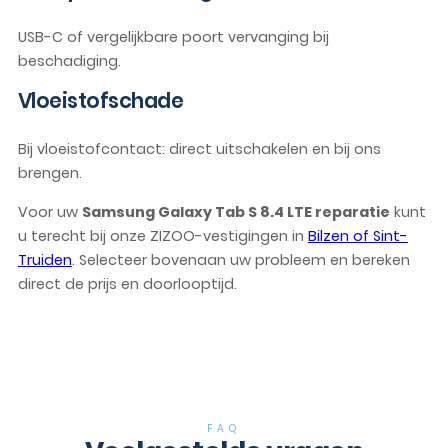
USB-C of vergelijkbare poort vervanging bij
beschadiging.
Vloeistofschade
Bij vloeistofcontact: direct uitschakelen en bij ons
brengen.
Voor uw
Samsung Galaxy Tab S 8.4 LTE reparatie
kunt
u terecht bij onze ZIZOO-vestigingen in
Bilzen of Sint-
Truiden
. Selecteer bovenaan uw probleem en bereken
direct de prijs en doorlooptijd.
FAQ