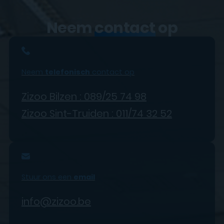
Neem
contact
op
Neem
telefonisch
contact op
Zizoo Bilzen : 089/25 74 98
Zizoo Sint-Truiden : 011/74 32 52
Stuur ons een
email
info@zizoo.be