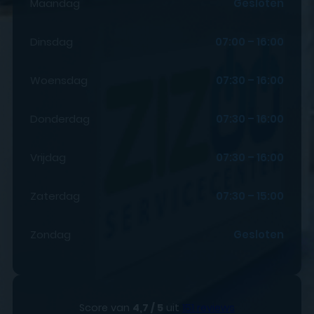
Maandag
Gesloten
Dinsdag
07:00 – 16:00
Woensdag
07:30 – 16:00
Donderdag
07:30 – 16:00
Vrijdag
07:30 – 16:00
Zaterdag
07:30 – 15:00
Zondag
Gesloten
Score van
4,7 / 5
uit
151 reviews