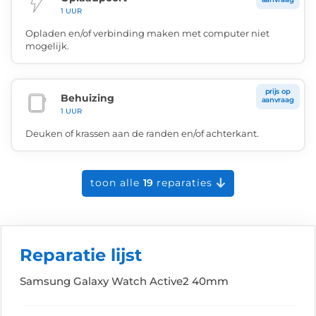
1 UUR
Opladen en/of verbinding maken met computer niet
mogelijk.
prijs op
Behuizing
aanvraag
1 UUR
Deuken of krassen aan de randen en/of achterkant.
toon alle
19
reparaties
Reparatie lijst
Samsung Galaxy Watch Active2 40mm