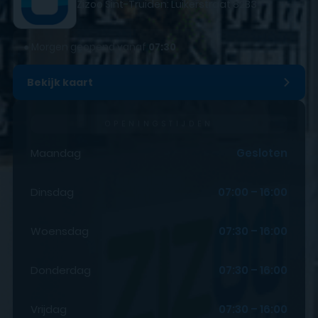
Zizoo Sint-Truiden: Luikerstraat 82B3
●
Morgen geopend vanaf
07:30
Bekijk kaart
OPENINGSTIJDEN
Maandag
Gesloten
Dinsdag
07:00 – 16:00
Woensdag
07:30 – 16:00
Donderdag
07:30 – 16:00
Vrijdag
07:30 – 16:00