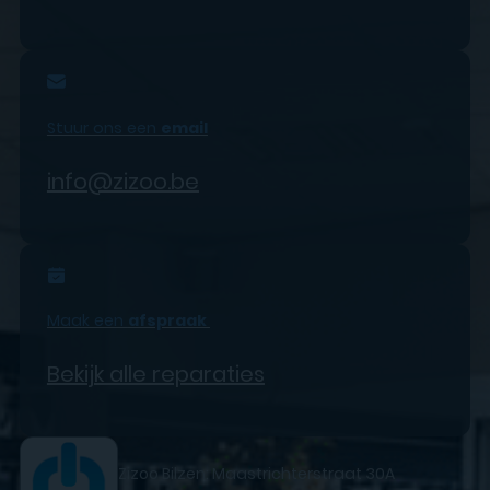
Stuur ons een
email
info@zizoo.be
Maak een
afspraak
Bekijk alle reparaties
Zizoo Bilzen: Maastrichterstraat 30A