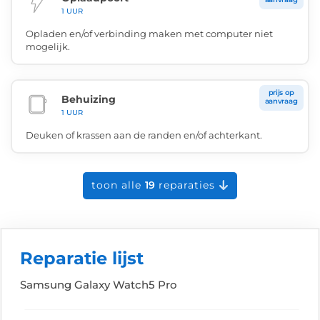
1 UUR
Opladen en/of verbinding maken met computer niet
mogelijk.
prijs op
Behuizing
aanvraag
1 UUR
Deuken of krassen aan de randen en/of achterkant.
toon alle
19
reparaties
Reparatie lijst
Samsung Galaxy Watch5 Pro