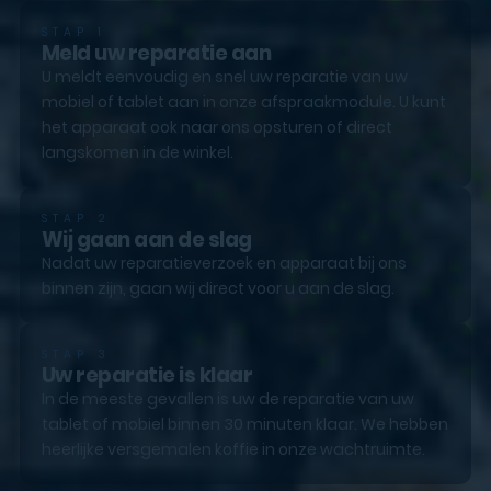
STAP 1
Meld uw reparatie aan
U meldt eenvoudig en snel uw reparatie van uw
mobiel of tablet aan in onze afspraakmodule. U kunt
het apparaat ook naar ons opsturen of direct
langskomen in de winkel.
STAP 2
Wij gaan aan de slag
Nadat uw reparatieverzoek en apparaat bij ons
binnen zijn, gaan wij direct voor u aan de slag.
STAP 3
Uw reparatie is klaar
In de meeste gevallen is uw de reparatie van uw
tablet of mobiel binnen 30 minuten klaar. We hebben
heerlijke versgemalen koffie in onze wachtruimte.