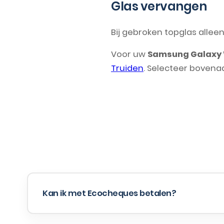
Glas vervangen
Bij gebroken topglas allee
Voor uw
Samsung Galaxy 
Truiden
. Selecteer bovena
Kan ik met Ecocheques betalen?