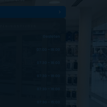
nd vanaf
07:30
PENINGSTIJDEN
Gesloten
07:00 – 16:00
07:30 – 16:00
07:30 – 16:00
07:30 – 16:00
07:30 – 15:00