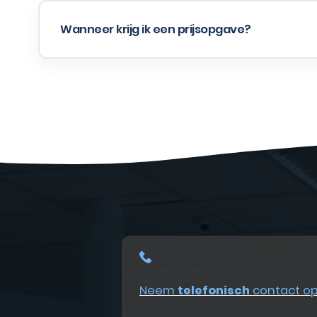
Wanneer krijg ik een prijsopgave?
Neem
telefonisch
contact o