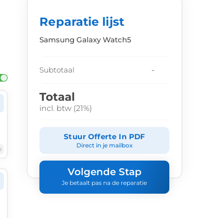
Reparatie lijst
Samsung Galaxy Watch5
-
Subtotaal
Totaal
incl. btw (21%)
Stuur Offerte In PDF
Direct in je mailbox
6
Volgende Stap
Je betaalt pas na de reparatie