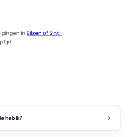
tigingen in
Bilzen of Sint-
tijd.
e heb ik?