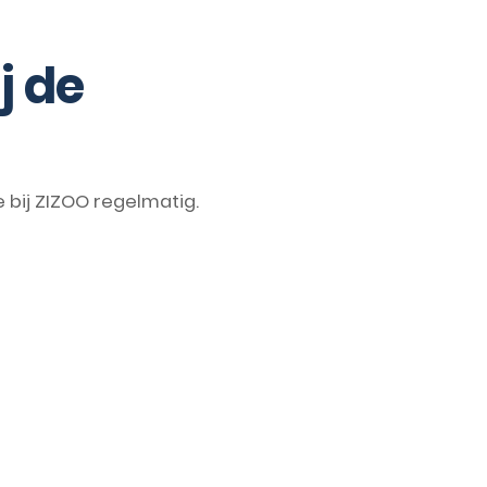
j de
bij ZIZOO regelmatig.