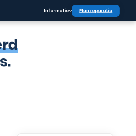
Informatie
Plan reparatie
erd
s.