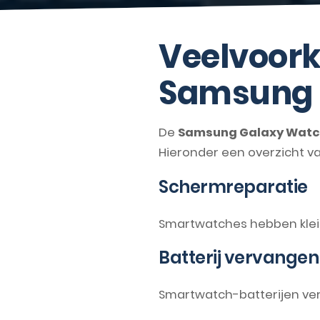
Veelvoork
Samsung 
De
Samsung Galaxy Wat
Hieronder een overzicht 
Schermreparatie
Smartwatches hebben klei
Batterij vervangen
Smartwatch-batterijen verli