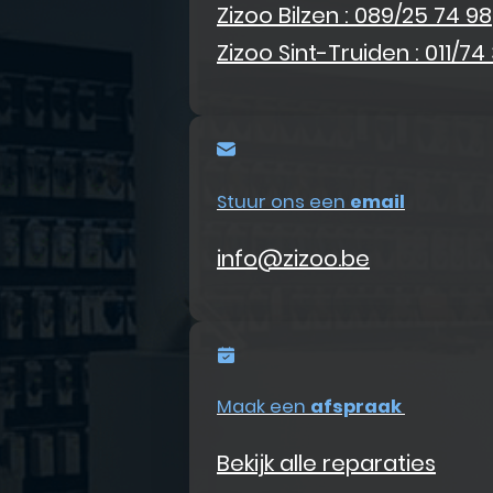
Zizoo Bilzen : 089/25 74 98
Zizoo Sint-Truiden : 011/74
Stuur ons een
email
info@zizoo.be
Maak een
afspraak
Bekijk alle reparaties