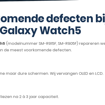
omende defecten bi
Galaxy Watch5
ch5
(modelnummer SM-R915F, SM-R905F) repareren we 
van de meest voorkomende defecten.
ne maar dure schermen. Wij vervangen OLED en LCD.
ezen na 2 à 3 jaar capaciteit.