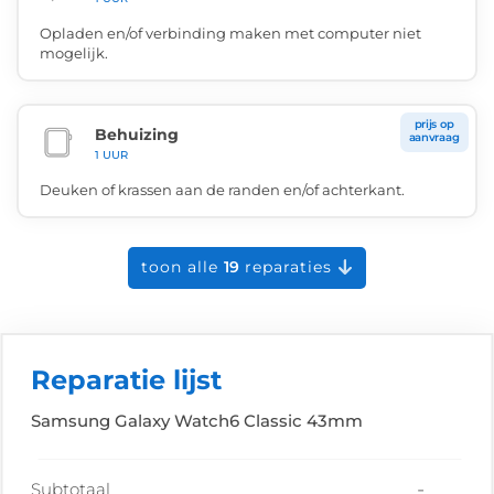
Opladen en/of verbinding maken met computer niet
mogelijk.
prijs op
Behuizing
aanvraag
1 UUR
Deuken of krassen aan de randen en/of achterkant.
toon alle
19
reparaties
Reparatie lijst
Samsung Galaxy Watch6 Classic 43mm
-
Subtotaal