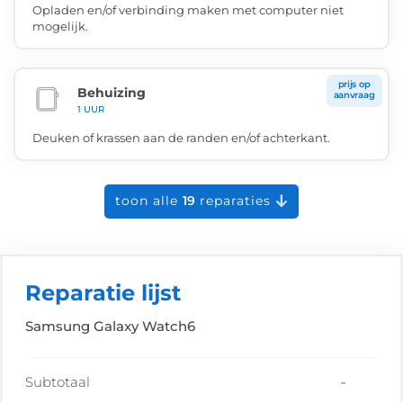
Opladen en/of verbinding maken met computer niet
mogelijk.
prijs op
Behuizing
aanvraag
1 UUR
Deuken of krassen aan de randen en/of achterkant.
toon alle
19
reparaties
Reparatie lijst
Samsung Galaxy Watch6
-
Subtotaal