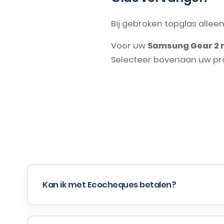
Bij gebroken topglas allee
Voor uw
Samsung Gear 2 
Selecteer bovenaan uw prob
Kan ik met Ecocheques betalen?