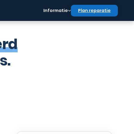
Informatie
Plan reparatie
erd
s.