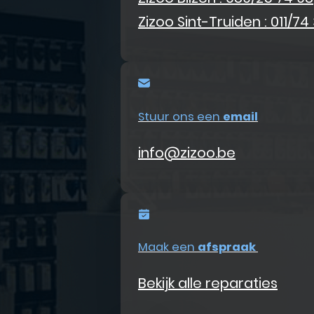
Zizoo Sint-Truiden : 011/74
Stuur ons een
email
info@zizoo.be
Maak een
afspraak
Bekijk alle reparaties