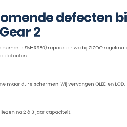
omende defecten bi
Gear 2
nummer SM-R380) repareren we bij ZIZOO regelmatig
e defecten.
ne maar dure schermen. Wij vervangen OLED en LCD.
ezen na 2 à 3 jaar capaciteit.