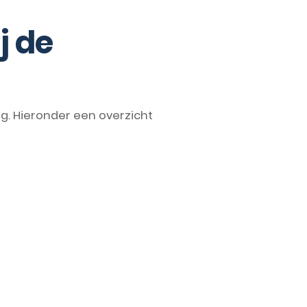
j de
. Hieronder een overzicht