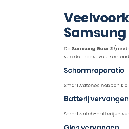
Veelvoork
Samsung 
De
Samsung Gear 2
(model
van de meest voorkomend
Schermreparatie
Smartwatches hebben klei
Batterij vervangen
Smartwatch-batterijen verli
Glas vervangen